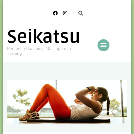
Seikatsu
Personlig Coaching, Massage och
Träning