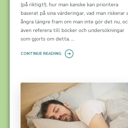
(på riktigt!), hur man kanske kan prioritera
baserat på sina värderingar, vad man riskerar 
ångra längre fram om man inte gör det nu, oc
även referera till böcker och undersökningar
som gjorts om detta. …
CONTINUE READING