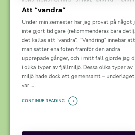
KONDITIONSTRÄNING
STYRKETRÄNING
TRÄNI
Att “vandra”
Under min semester har jag provat på något 
inte gjort tidigare (rekommenderas bara det!)
det kallas att “vandra”. “Vandring” innebär att
man sätter ena foten framför den andra
upprepade gånger, och i mitt fall gjorde jag 
i olika typer av fjällmiljö. Dessa olika typer av
miljö hade dock ett gemensamt – underlaget
var …
CONTINUE READING