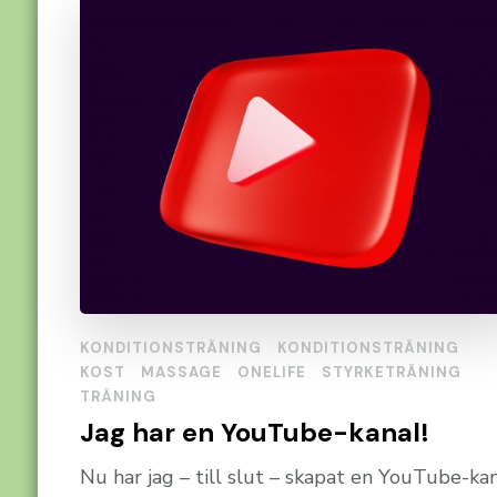
KONDITIONSTRÄNING
KONDITIONSTRÄNING
KOST
MASSAGE
ONELIFE
STYRKETRÄNING
TRÄNING
Jag har en YouTube-kanal!
Nu har jag – till slut – skapat en YouTube-kan