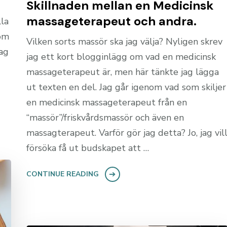
Skillnaden mellan en Medicinsk
massageterapeut och andra.
lla
 om
Vilken sorts massör ska jag välja? Nyligen skrev
jag
jag ett kort blogginlägg om vad en medicinsk
massageterapeut är, men här tänkte jag lägga
ut texten en del. Jag går igenom vad som skiljer
en medicinsk massageterapeut från en
“massör”/friskvårdsmassör och även en
massagterapeut. Varför gör jag detta? Jo, jag vil
försöka få ut budskapet att …
CONTINUE READING