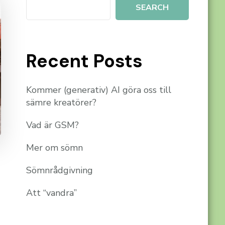
SEARCH
Recent Posts
Kommer (generativ) AI göra oss till
sämre kreatörer?
Vad är GSM?
Mer om sömn
Sömnrådgivning
Att “vandra”