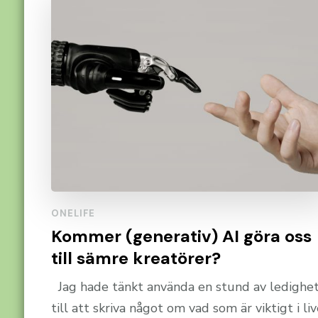
ONELIFE
Kommer (generativ) AI göra oss
till sämre kreatörer?
Jag hade tänkt använda en stund av ledighe
till att skriva något om vad som är viktigt i li