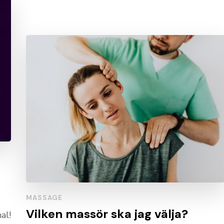
MASSAGE
Vilken massör ska jag välja?
al!