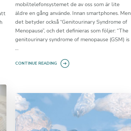
mobiltelefonsystemet de av oss som är lite
äldre en gång använde. Innan smartphones. Men
att
det betyder också “Genitourinary Syndrome of
h
Menopause”, och det definieras som följer: “The
genitourinary syndrome of menopause (GSM) is
…
CONTINUE READING