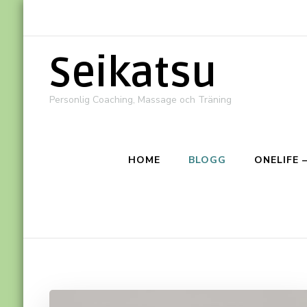
Seikatsu
Personlig Coaching, Massage och Träning
HOME
BLOGG
ONELIFE