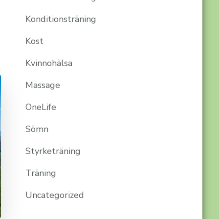
Konditionsträning
Kost
Kvinnohälsa
Massage
OneLife
Sömn
Styrketräning
Träning
Uncategorized